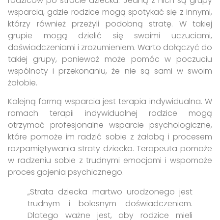
rodziców po stracie dziecka. Jedną z nich są grupy
wsparcia, gdzie rodzice mogą spotykać się z innymi,
którzy również przeżyli podobną stratę. W takiej
grupie mogą dzielić się swoimi uczuciami,
doświadczeniami i zrozumieniem. Warto dołączyć do
takiej grupy, ponieważ może pomóc w poczuciu
wspólnoty i przekonaniu, że nie są sami w swoim
żałobie.
Kolejną formą wsparcia jest terapia indywidualna. W
ramach terapii indywidualnej rodzice mogą
otrzymać profesjonalne wsparcie psychologiczne,
które pomoże im radzić sobie z żałobą i procesem
rozpamiętywania straty dziecka. Terapeuta pomoże
w radzeniu sobie z trudnymi emocjami i wspomoże
proces gojenia psychicznego.
„Strata dziecka martwo urodzonego jest
trudnym i bolesnym doświadczeniem.
Dlatego ważne jest, aby rodzice mieli