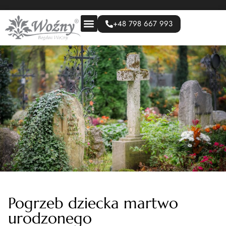
+48 798 667 993
Pogrzeb dziecka martwo
urodzonego