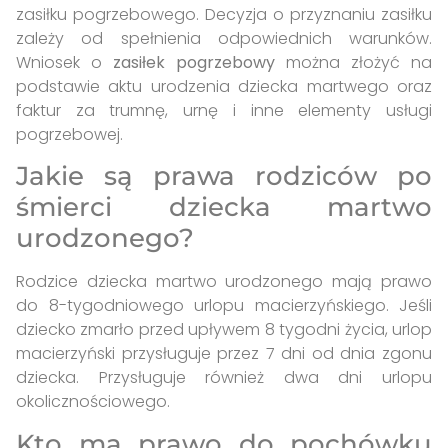
zasiłku pogrzebowego. Decyzja o przyznaniu zasiłku
zależy od spełnienia odpowiednich warunków.
Wniosek o
zasiłek pogrzebowy
można złożyć na
podstawie aktu urodzenia dziecka martwego oraz
faktur za trumnę, urnę i inne elementy usługi
pogrzebowej.
Jakie są prawa rodziców po
śmierci dziecka martwo
urodzonego?
Rodzice dziecka martwo urodzonego mają prawo
do 8-tygodniowego urlopu macierzyńskiego. Jeśli
dziecko zmarło przed upływem 8 tygodni życia, urlop
macierzyński przysługuje przez 7 dni od dnia zgonu
dziecka. Przysługuje również dwa dni urlopu
okolicznościowego.
Kto ma prawo do pochówku