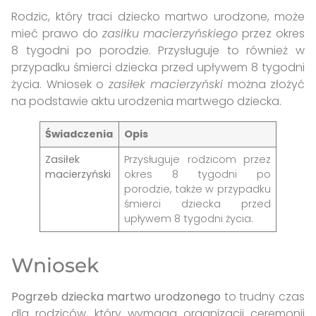
Rodzic, który traci dziecko martwo urodzone, może
mieć prawo do
zasiłku macierzyńskiego
przez okres
8 tygodni po porodzie. Przysługuje to również w
przypadku śmierci dziecka przed upływem 8 tygodni
życia. Wniosek o
zasiłek macierzyński
można złożyć
na podstawie aktu urodzenia martwego dziecka.
Świadczenia
Opis
Zasiłek
Przysługuje rodzicom przez
macierzyński
okres 8 tygodni po
porodzie, także w przypadku
śmierci dziecka przed
upływem 8 tygodni życia.
Wniosek
Pogrzeb dziecka martwo urodzonego
to trudny czas
dla rodziców, który wymaga organizacji ceremonii