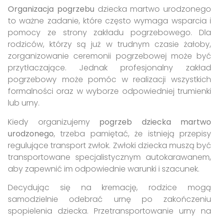
Organizacja pogrzebu
dziecka martwo urodzonego
to ważne zadanie, które często wymaga wsparcia i
pomocy ze strony zakładu pogrzebowego. Dla
rodziców, którzy są już w trudnym czasie żałoby,
zorganizowanie ceremonii pogrzebowej może być
przytłaczające. Jednak profesjonalny zakład
pogrzebowy może pomóc w realizacji wszystkich
formalności oraz w wyborze odpowiedniej trumienki
lub urny.
Kiedy organizujemy
pogrzeb dziecka martwo
urodzonego
, trzeba pamiętać, że istnieją przepisy
regulujące transport zwłok. Zwłoki dziecka muszą być
transportowane specjalistycznym autokarawanem,
aby zapewnić im odpowiednie warunki i szacunek.
Decydując się na kremację, rodzice mogą
samodzielnie odebrać urnę po zakończeniu
spopielenia dziecka. Przetransportowanie urny na