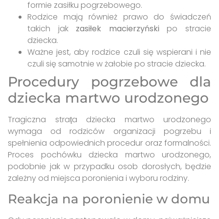
formie zasiłku pogrzebowego.
Rodzice mają również prawo do świadczeń
takich jak
zasiłek macierzyński
po stracie
dziecka.
Ważne jest, aby rodzice czuli się wspierani i nie
czuli się samotnie w żałobie po stracie dziecka.
Procedury pogrzebowe dla
dziecka martwo urodzonego
Tragiczna strat̨a dziecka martwo urodzonego
wymaga od rodziców organizacji pogrzebu i
spełnienia odpowiednich procedur oraz formalności.
Proces pochówku dziecka martwo urodzonego,
podobnie jak w przypadku osob dorosłych, będzie
zależny od miejsca poronienia i wyboru rodziny.
Reakcja na poronienie w domu