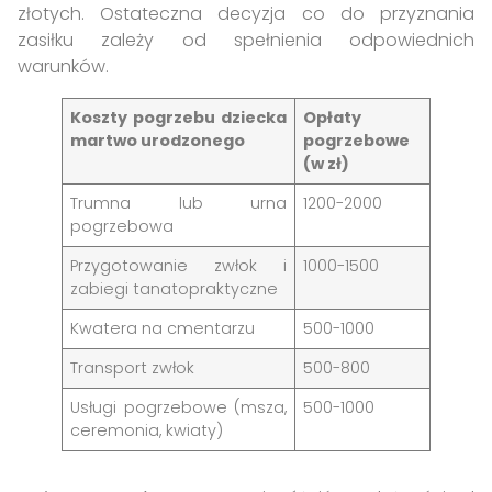
złotych. Ostateczna decyzja co do przyznania
zasiłku zależy od spełnienia odpowiednich
warunków.
Koszty pogrzebu dziecka
Opłaty
martwo urodzonego
pogrzebowe
(w zł)
Trumna lub urna
1200-2000
pogrzebowa
Przygotowanie zwłok i
1000-1500
zabiegi tanatopraktyczne
Kwatera na cmentarzu
500-1000
Transport zwłok
500-800
Usługi pogrzebowe (msza,
500-1000
ceremonia, kwiaty)