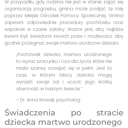
W przypadku gdy rodzina nie jest w stanie zająć się
organizacją pogrzebu, gmina może podjąć tę rolę
poprzez Miejski Ośrodek Pomocy Społecznej. Gmina
zapewni odpowiednie procedury pochówku oraz
wsparcie w czasie żałoby. Ważne jest, aby najbliżsi
krewni byli świadomi swoich praw i możliwości, aby
godnie pożegnać swoje martwo urodzone dziecko.
„Pochówek dziecka martwo urodzonego
to wyraz szacunku i czci dla życia, które nie
miało szansy rozwijać się w pełni. Jest to
czas, w którym bliscy dziecka mogą
wyrazić swoje żal i uczcić jego krótką
obecność w naszym świecie.”
– Dr. Anna Nowak, psycholog
Świadczenia po stracie
dziecka martwo urodzonego