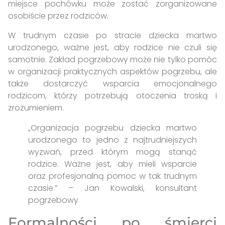
miejsce pochówku może zostać zorganizowane
osobiście przez rodziców.
W trudnym czasie po stracie dziecka martwo
urodzonego, ważne jest, aby rodzice nie czuli się
samotnie. Zakład pogrzebowy może nie tylko pomóc
w organizacji praktycznych aspektów pogrzebu, ale
także dostarczyć wsparcia emocjonalnego
rodzicom, którzy potrzebują otoczenia troską i
zrozumieniem.
„Organizacja pogrzebu dziecka martwo
urodzonego to jedno z najtrudniejszych
wyzwań, przed którym mogą stanąć
rodzice. Ważne jest, aby mieli wsparcie
oraz profesjonalną pomoc w tak trudnym
czasie.” – Jan Kowalski, konsultant
pogrzebowy
Formalności po śmierci