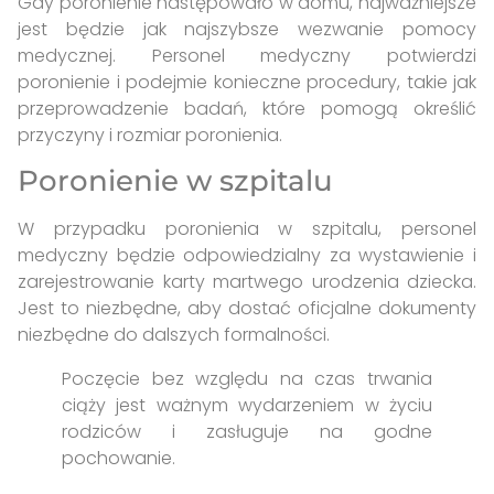
Gdy poronienie następowało w domu, najważniejsze
jest będzie jak najszybsze wezwanie pomocy
medycznej. Personel medyczny potwierdzi
poronienie i podejmie konieczne procedury, takie jak
przeprowadzenie badań, które pomogą określić
przyczyny i rozmiar poronienia.
Poronienie w szpitalu
W przypadku poronienia w szpitalu, personel
medyczny będzie odpowiedzialny za wystawienie i
zarejestrowanie karty martwego urodzenia dziecka.
Jest to niezbędne, aby dostać oficjalne dokumenty
niezbędne do dalszych formalności.
Poczęcie bez względu na czas trwania
ciąży jest ważnym wydarzeniem w życiu
rodziców i zasługuje na godne
pochowanie.