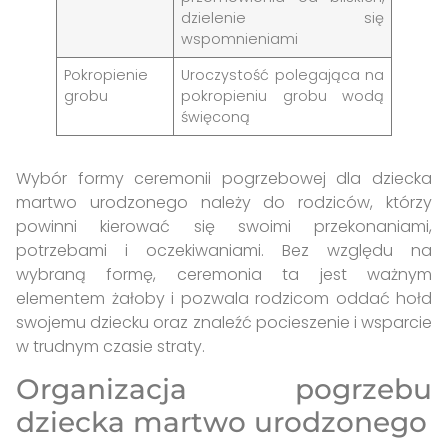
dzielenie się
wspomnieniami
Pokropienie
Uroczystość polegająca na
grobu
pokropieniu grobu wodą
święconą
Wybór formy ceremonii pogrzebowej dla dziecka
martwo urodzonego należy do rodziców, którzy
powinni kierować się swoimi przekonaniami,
potrzebami i oczekiwaniami. Bez względu na
wybraną formę, ceremonia ta jest ważnym
elementem żałoby i pozwala rodzicom oddać hołd
swojemu dziecku oraz znaleźć pocieszenie i wsparcie
w trudnym czasie straty.
Organizacja pogrzebu
dziecka martwo urodzonego