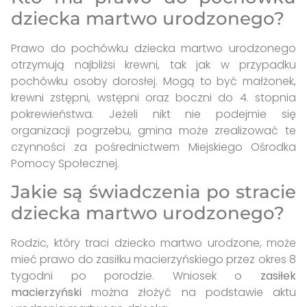
dziecka martwo urodzonego?
Prawo do pochówku dziecka martwo urodzonego
otrzymują najbliżsi krewni, tak jak w przypadku
pochówku osoby dorosłej. Mogą to być małżonek,
krewni zstępni, wstępni oraz boczni do 4. stopnia
pokrewieństwa. Jeżeli nikt nie podejmie się
organizacji pogrzebu, gmina może zrealizować te
czynności za pośrednictwem Miejskiego Ośrodka
Pomocy Społecznej.
Jakie są świadczenia po stracie
dziecka martwo urodzonego?
Rodzic, który traci dziecko martwo urodzone, może
mieć prawo do zasiłku macierzyńskiego przez okres 8
tygodni po porodzie. Wniosek o
zasiłek
macierzyński
można złożyć na podstawie aktu