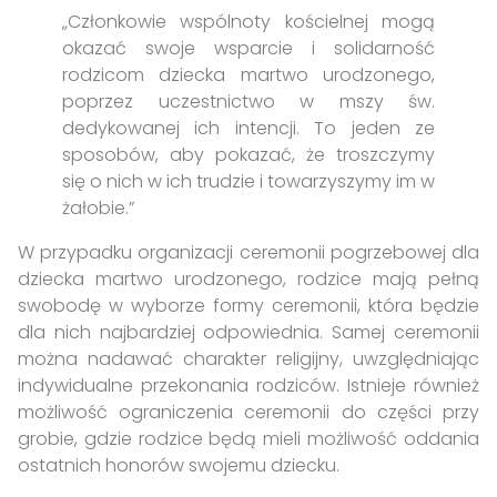
„Członkowie wspólnoty kościelnej mogą
okazać swoje wsparcie i solidarność
rodzicom dziecka martwo urodzonego,
poprzez uczestnictwo w mszy św.
dedykowanej ich intencji. To jeden ze
sposobów, aby pokazać, że troszczymy
się o nich w ich trudzie i towarzyszymy im w
żałobie.”
W przypadku organizacji ceremonii pogrzebowej dla
dziecka martwo urodzonego, rodzice mają pełną
swobodę w wyborze formy ceremonii, która będzie
dla nich najbardziej odpowiednia. Samej ceremonii
można nadawać charakter religijny, uwzględniając
indywidualne przekonania rodziców. Istnieje również
możliwość ograniczenia ceremonii do części przy
grobie, gdzie rodzice będą mieli możliwość oddania
ostatnich honorów swojemu dziecku.