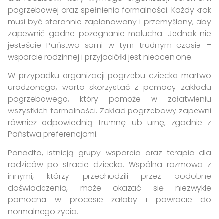
pogrzebowej oraz spełnienia formalności. Każdy krok
musi być starannie zaplanowany i przemyślany, aby
zapewnić godne pożegnanie malucha. Jednak nie
jesteście Państwo sami w tym trudnym czasie –
wsparcie rodzinnej i przyjaciółki jest nieocenione.
W przypadku organizacji pogrzebu dziecka martwo
urodzonego, warto skorzystać z pomocy zakładu
pogrzebowego, który pomoże w załatwieniu
wszystkich formalności. Zakład pogrzebowy zapewni
również odpowiednią trumnę lub urnę, zgodnie z
Państwa preferencjami.
Ponadto, istnieją grupy wsparcia oraz terapia dla
rodziców po stracie dziecka. Wspólna rozmowa z
innymi, którzy przechodzili przez podobne
doświadczenia, może okazać się niezwykle
pomocna w procesie żałoby i powrocie do
normalnego życia.