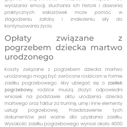
wyrażania emocji, słuchania ich historii i dawania
praktycznych wskazówek może pomóc w
złagodzeniu żałoby i znalezieniu siły do
kontynuowania życia.
Opłaty związane z
pogrzebem dziecka martwo
urodzonego
Koszty związane z pogrzebem dziecka martwo
urodzonego mogą być zwrócone rodzicom w formie
zasiłku pogrzebowego. Aby ubiegać się o
zasiłek
pogrzebowy
, rodzice muszą złożyć odpowiedni
wniosek na podstawie aktu urodzenia dziecka
martwego oraz faktur za trumnę, urnę i inne elementy
usługi pogrzebowej. Przedstawienie tych
dokumentów jest ważne dla uzyskania zasiłku.
Wysokość zasiłku pogrzebowego wynosi około 4000