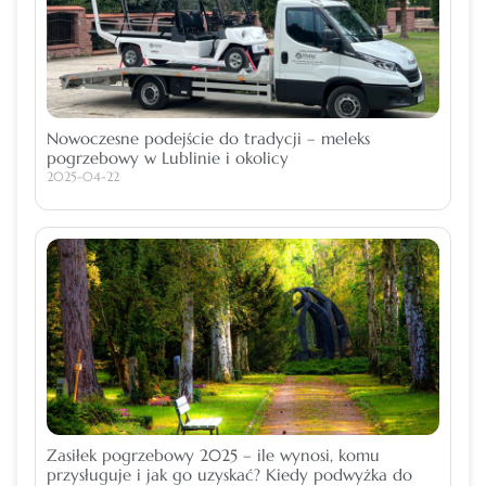
Nowoczesne podejście do tradycji – meleks
pogrzebowy w Lublinie i okolicy
2025-04-22
Zasiłek pogrzebowy 2025 – ile wynosi, komu
przysługuje i jak go uzyskać? Kiedy podwyżka do