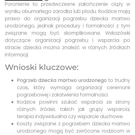
Poronienie to przedwczesne zakończenie ciąży w
wyniku obumarłego zarodka lub płodu. Rodzice mają
prawo do organizacji pogrzebu dziecka martwo
urodzonego, jednak procedury i formalności z tym
związane mogą być skomplikowane. Wskazówki
dotyczące organizacji pogrzebu i wsparcia po
stracie dziecka można znaleźć w różnych źródłach
informacji.
Wnioski kluczowe:
Pogrzeb dziecka martwo urodzonego
to trudny
czas, który wymaga organizacji ceremonii
pogrzebowej i załatwienia formalności.
Rodzice powinni szukać wsparcia ze strony
różnych źródeł, takich jak grupy wsparcia,
terapia indywidualna czy wsparcie duchowe.
Koszty związane z pogrzebem dziecka martwo
urodzonego mogą być zwrócone rodzicom w