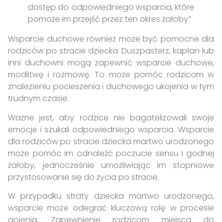
dostęp do odpowiedniego wsparcia, które
pomoże im przejść przez ten okres żałoby”
Wsparcie duchowe również może być pomocne dla
rodziców po stracie dziecka. Duszpasterz, kapłan lub
inni duchowni mogą zapewnić wsparcie duchowe,
modlitwę i rozmowę. To może pomóc rodzicom w
znalezieniu pocieszenia i duchowego ukojenia w tym
trudnym czasie.
Ważne jest, aby rodzice nie bagatelizowali swoje
emocje i szukali odpowiedniego wsparcia. Wsparcie
dla rodziców po stracie dziecka martwo urodzonego
może pomóc im odnaleźć poczucie sensu i godnej
żałoby, jednocześnie umożliwiając im stopniowe
przystosowanie się do życia po stracie.
W przypadku straty dziecka martwo urodzonego,
wsparcie może odegrać kluczową rolę w procesie
gojenia. Zapewnienie rodzicom miejsca do