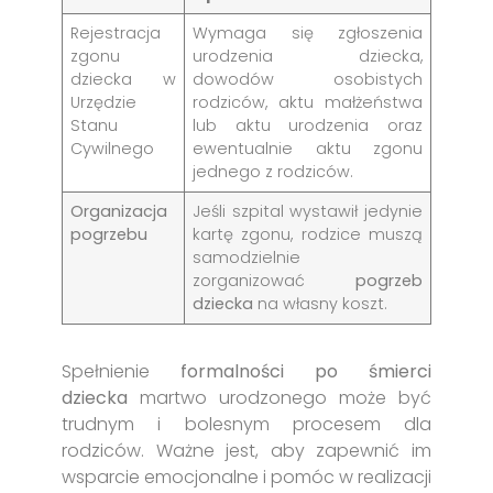
Rejestracja
Wymaga się zgłoszenia
zgonu
urodzenia dziecka,
dziecka w
dowodów osobistych
Urzędzie
rodziców, aktu małżeństwa
Stanu
lub aktu urodzenia oraz
Cywilnego
ewentualnie aktu zgonu
jednego z rodziców.
Organizacja
Jeśli szpital wystawił jedynie
pogrzebu
kartę zgonu, rodzice muszą
samodzielnie
zorganizować
pogrzeb
dziecka
na własny koszt.
Spełnienie
formalności po śmierci
dziecka
martwo urodzonego może być
trudnym i bolesnym procesem dla
rodziców. Ważne jest, aby zapewnić im
wsparcie emocjonalne i pomóc w realizacji