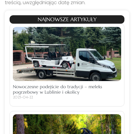
treścią, uwzględniając datę zmian.
NAJNOWSZE ARTYKUŁY
Nowoczesne podejście do tradycji – meleks
pogrzebowy w Lublinie i okolicy
2025-04-22