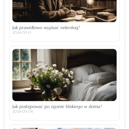
Jak prawidłowo wypisać nekrolog?
2024-05-13
Jak postępować po zgonie bliskiego w domu?
2024-05-06