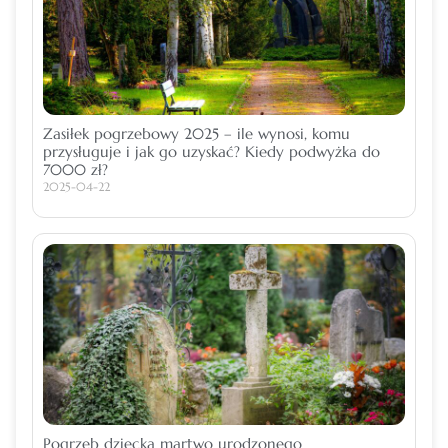
Zasiłek pogrzebowy 2025 – ile wynosi, komu
przysługuje i jak go uzyskać? Kiedy podwyżka do
7000 zł?
2025-04-22
Pogrzeb dziecka martwo urodzonego