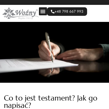
+48 798 667 993
Co to jest testament? Jak go
napisać?