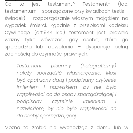
Co to jest testament? Testament- (łac.
testamentum – sporządzone przy świadkach testis –
świadek) – rozporządzanie własnym majątkiem na
wypadek śmierci. Zgodnie z przepisami Kodeksu
Cywilinego (art.944 k.c.) testament jest prawnie
ważny tylko wówczas, gdy osoba, która go
sporządziła lub odwołania – dysponuje pełną
zdolnością do czynności prawnych.
Testament pisemny (holograficzny)
należy sporządzić własnoręcznie. Musi
być opatrzony datą i podpisany czytelnie
imieniem i nazwiskiem, by nie było
wątpliwości co do osoby sporządzającej i
podpisany czytelnie imieniem i
nazwiskiem, by nie było wątpliwości co
do osoby sporządzającej.
Można to zrobić nie wychodząc z domu lub w