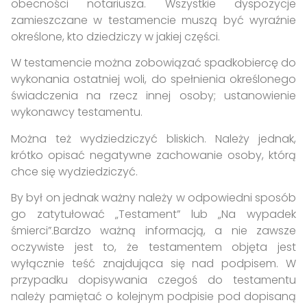
obecności notariusza. Wszystkie dyspozycje
zamieszczane w testamencie muszą być wyraźnie
określone, kto dziedziczy w jakiej części.
W testamencie można zobowiązać spadkobiercę do
wykonania ostatniej woli, do spełnienia określonego
świadczenia na rzecz innej osoby; ustanowienie
wykonawcy testamentu.
Można też wydziedziczyć bliskich. Należy jednak,
krótko opisać negatywne zachowanie osoby, którą
chce się wydziedziczyć.
By był on jednak ważny należy w odpowiedni sposób
go zatytułować „Testament” lub „Na wypadek
śmierci”.Bardzo ważną informacją, a nie zawsze
oczywiste jest to, że testamentem objęta jest
wyłącznie teść znajdująca się nad podpisem. W
przypadku dopisywania czegoś do testamentu
należy pamiętać o kolejnym podpisie pod dopisaną