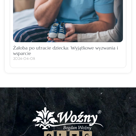
Żałoba po utracie dziecka: Wyjątkowe wyzwania i
wsparcie
2024-04-08