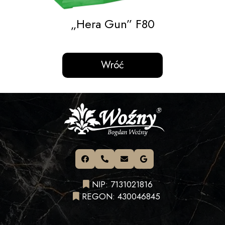
„Hera Gun” F80
Wróć
NIP: 7131021816
REGON: 430046845